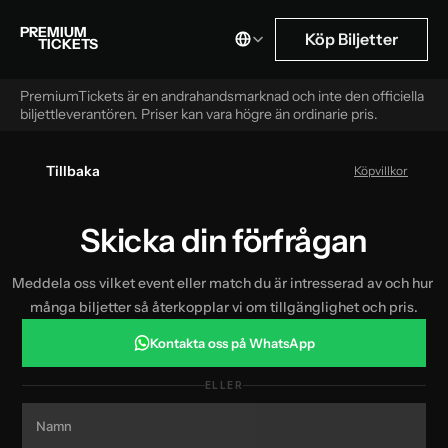
Select Language
PREMIUM
Köp Biljetter
TICKETS
PremiumTickets är en andrahandsmarknad och inte den officiella 
biljettleverantören. Priser kan vara högre än ordinarie pris.
Tillbaka
Köpvillkor
Skicka din förfrågan
Meddela oss vilket event eller match du är intresserad av och hur 
många biljetter så återkopplar vi om tillgänglighet och pris.
Kontakta oss på WhatsApp
ELLER